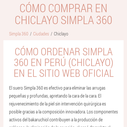
CÓMO COMPRAR EN
CHICLAYO SIMPLA 360
Simpla 360
Ciudades
Chiclayo
CÓMO ORDENAR SIMPLA
360 EN PERÚ (CHICLAYO)
EN EL SITIO WEB OFICIAL
El suero Simpla 360 es efectivo para eliminar las arrugas
pequeñas y profundas, apretando la cara de la cara. El
rejuvenecimiento de la piel sin intervención quirúrgica es
posible gracias a la composición innovadora. Los componentes
activos del bakaruchiol contribuyen a la producción de