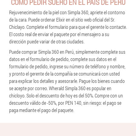
CÓMO PEDIR SUERO EN EL PAÍS DE PERÚ
Rejuvenecimiento de la piel con Simpla 360, apriete el contorno
de la cara. Puede ordenar Elixir en el sitio web oficial del Sr.
Chiclayo. Complete el formulario para que el gerente lo contacte.
El costo real de enviar el paquete por el mensajero a su
dirección puede variar de otras ciudades.
Puede comprar Simpla 360 en Perú, simplemente complete sus
datos en el formulario de pedido, complete sus datos en el
formulario de pedido, ingrese su número de teléfono y nombre,
y pronto el gerente de la compañía se comunicará con usted
para explicar los detalles y asesorarle. Pague los bienes cuando
se acepte por correo. Wherald Simpla 360 es popular en
chicloyo. Solo el descuento de hoy es del 50%. Compre con un
descuento válido de -50%, por PEN 140, sin riesgo: el pago se
paga mediante el pago del paquete.