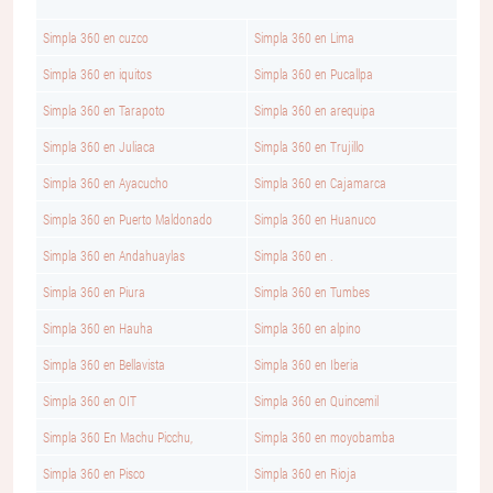
Simpla 360 en cuzco
Simpla 360 en Lima
Simpla 360 en iquitos
Simpla 360 en Pucallpa
Simpla 360 en Tarapoto
Simpla 360 en arequipa
Simpla 360 en Juliaca
Simpla 360 en Trujillo
Simpla 360 en Ayacucho
Simpla 360 en Cajamarca
Simpla 360 en Puerto Maldonado
Simpla 360 en Huanuco
Simpla 360 en Andahuaylas
Simpla 360 en .
Simpla 360 en Piura
Simpla 360 en Tumbes
Simpla 360 en Hauha
Simpla 360 en alpino
Simpla 360 en Bellavista
Simpla 360 en Iberia
Simpla 360 en OIT
Simpla 360 en Quincemil
Simpla 360 En Machu Picchu,
Simpla 360 en moyobamba
Simpla 360 en Pisco
Simpla 360 en Rioja