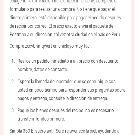
colágeno, la eliminación de la erupción, el acné. Complete el
formulario para realizar una compra. No tiene que pagar el
dinero primero: está disponible para pagar el pedido después
de recibir por correo. El precio exacto envía el paquete de
Postman a su dirección, tal vez otra ciudad en el país de Perú.
Compre zxcvbnmqwert en chicloyo muy fácil:
Realice un pedido inmediato a un precio con descuento:
nombre, datos de contacto.
Espere la llamada del operador que se comunique con
usted en poco tiempo para responder sus preguntas sobre
pagos y entrega, consulte la dirección de entrega.
Pague los bienes después del recibo: no es necesario
transferir fondos primero.
Simpla 360 El suero anti -Sero rejuvenece la piel, ayudando a