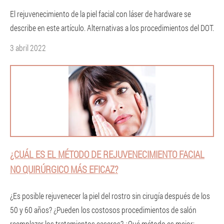
El rejuvenecimiento de la piel facial con láser de hardware se
describe en este artículo. Alternativas a los procedimientos del DOT.
3 abril 2022
¿CUÁL ES EL MÉTODO DE REJUVENECIMIENTO FACIAL
NO QUIRÚRGICO MÁS EFICAZ?
¿Es posible rejuvenecer la piel del rostro sin cirugía después de los
50 y 60 años? ¿Pueden los costosos procedimientos de salón
reemplazar los tratamientos caseros? ¿Qué método es mejor: